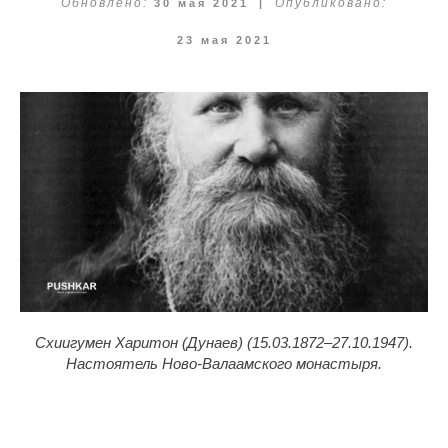
Обновлено:
30 мая 2021
|
Опубликовано:
23 мая 2021
Схиигумен Харитон (Дунаев) (15.03.1872–27.10.1947).
Настоятель Ново-Валаамского монастыря.