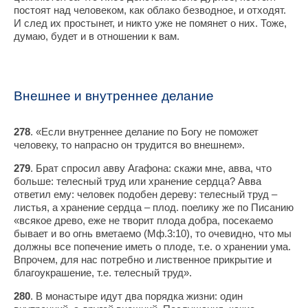
постоят над человеком, как облако безводное, и отходят.
И след их простынет, и никто уже не помянет о них. Тоже,
думаю, будет и в отношении к вам.
Внешнее и внутреннее делание
278
. «Если внутреннее делание по Богу не поможет
человеку, то напрасно он трудится во внешнем».
279
. Брат спросил авву Агафона: скажи мне, авва, что
больше: телесный труд или хранение сердца? Авва
ответил ему: человек подобен дереву: телесный труд –
листья, а хранение сердца – плод. поелику же по Писанию
«всякое древо, еже не творит плода добра, посекаемо
бывает и во огнь вметаемо (Мф.3:10), то очевидно, что мы
должны все попечение иметь о плоде, т.е. о хранении ума.
Впрочем, для нас потребно и лиственное прикрытие и
благоукрашение, т.е. телесный труд».
280
. В монастыре идут два порядка жизни: один