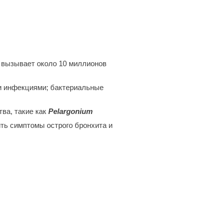
- вызывает около 10 миллионов
и инфекциями;
бактериальные
ва, такие как
Pelargonium
ть симптомы острого бронхита и