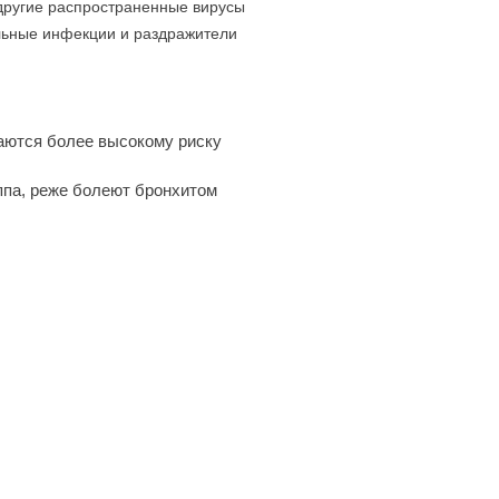
 другие распространенные вирусы
ьные инфекции и раздражители
аются более высокому риску
ппа, реже болеют бронхитом