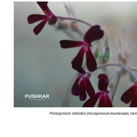
Pelargonium sidoides (пеларгония очитковая, пе