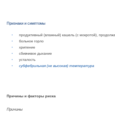
Признаки и симптомы
•
продуктивный (влажный) кашель (с мокротой), продолж
•
больное горло
•
хрипение
•
сбивчивое дыхание
•
усталость
•
субфебрильная (не высокая) температура
Причины и факторы риска
Причины