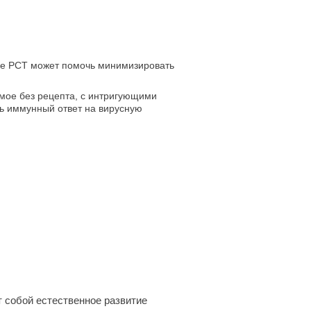
ие РСТ может помочь минимизировать
емое без рецепта, с интригующими
 иммунный ответ на вирусную
 собой естественное развитие