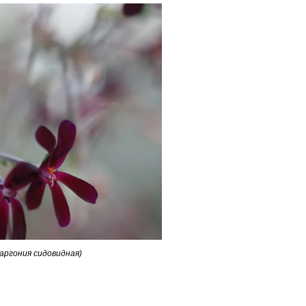
ларгония сидовидная)