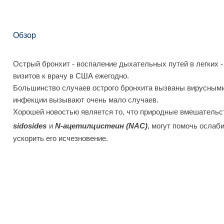
Обзор
Острый бронхит - воспаление дыхательных путей в легких 
визитов к врачу в США ежегодно.
Большинство случаев острого бронхита вызваны вирусным
инфекции вызывают очень мало случаев.
Хорошей новостью является то, что природные вмешательст
sidosides
и
N-ацетилцистеин (NAC)
,
могут помочь ослаби
ускорить его исчезновение.