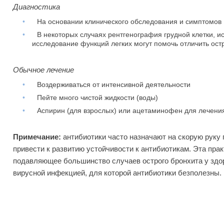
Диагностика
•
На основании клинического обследования и симптомов
•
В некоторых случаях рентгенография грудной клетки, 
исследование функций легких могут помочь отличить ост
Обычное лечение
•
Воздерживаться от интенсивной деятельности
•
Пейте много чистой жидкости (воды)
•
Аспирин (для взрослых) или ацетаминофен для лечени
Примечание:
антибиотики часто назначают на скорую руку 
привести к развитию устойчивости к антибиотикам.
Эта прак
подавляющее большинство случаев острого бронхита у зд
вирусной инфекцией, для которой антибиотики безполезны.