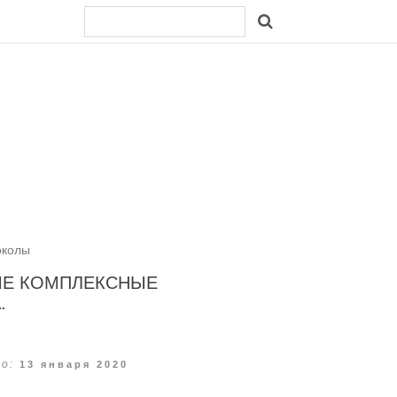
околы
ЫЕ КОМПЛЕКСНЫЕ
.
о:
13 января 2020