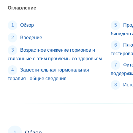
Оглавление
Обзор
Про
биоидент
Введение
Плю
Возрастное снижение гормонов и
тестиров
связанные с этим проблемы со здоровьем
Фит
Заместительная гормональная
поддержк
терапия - общие сведения
Исто
1
Обзор