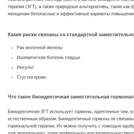
терапия (ЗГТ), а также природные альтернативы, такие как
женщинам безопасные и эффективные варианты повышения у
Какие риски связаны со стандартной заместитель
Рак молочной железы
Ишемическая болезнь сердца
Инсульт
Сгустки крови
Что такое биоидентичная заместительная гормонал
Биоидентичная ЗГТ использует гормоны, идентичные тем, 
естественным образом. Биоидентичные гормоны не связаны
гормональной терапии. Их можно получить с помощью одоб
для перорального, трансдермального или вагинального введ