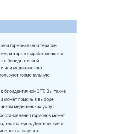
чной гормональной терапии
 тем, которые вырабатываются
сть биоидентичной
ти или медицинского
спользуют гормональную
 к биоидентичной ЗГТ. Вы также
ви может помочь в выборе
щиком медицинских услуг.
восстановления гормонов может
о, тестостерон. Диетические и
можность получить