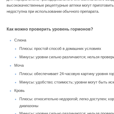
высококачественные рецептурные аптеки могут приготовить
недоступна при использовании обычного препарата.
Как можно проверить уровень гормонов?
Слюна
Плюсы: простой способ в домашних условиях
Минусы: уровни сильно различаются; нельзя провер
Моча
Плюсы: обеспечивает 24-часовую картину уровня го
Минусы: удобство; стоимость; уровни могут быть ис
Кровь
Плюсы: относительно недорогой; легко доступен; х
диапазоны
Минусы: уровни сильно различаются; нельзя провер