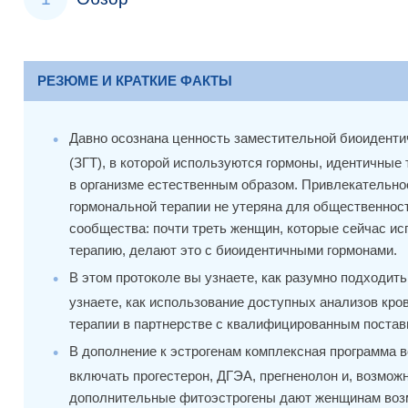
РЕЗЮМЕ И КРАТКИЕ ФАКТЫ
Давно осознана ценность заместительной биоиденти
(ЗГТ), в которой используются гормоны, идентичные
в организме естественным образом. Привлекательно
гормональной терапии не утеряна для общественнос
сообщества: почти треть женщин, которые сейчас и
терапию, делают это с биоидентичными гормонами.
В этом протоколе вы узнаете, как разумно подходить
узнаете, как использование доступных анализов кро
терапии в партнерстве с квалифицированным постав
В дополнение к эстрогенам комплексная программа 
включать прогестерон, ДГЭА, прегненолон и, возможн
дополнительные фитоэстрогены дают женщинам воз