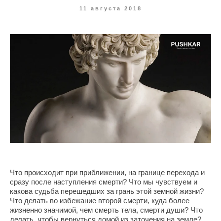
11 августа 2018
Что происходит при приближении, на границе перехода и
сразу после наступления смерти? Что мы чувствуем и
какова судьба перешедших за грань этой земной жизни?
Что делать во избежание второй смерти, куда более
жизненно значимой, чем смерть тела, смерти души? Что
делать, чтобы вернуться домой из заточения на земле?