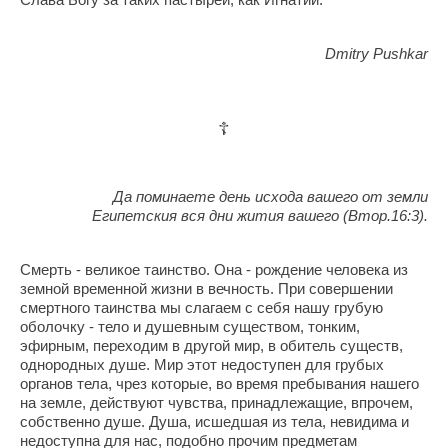
Dmitry Pushkar
☦
Да поминаете день исхода вашего от земли
Египетския вся дни жития вашего (Втор.16:3).
Смерть - великое таинство. Она - рождение человека из
земной временной жизни в вечность. При совершении
смертного таинства мы слагаем с себя нашу грубую
оболочку - тело и душевным существом, тонким,
эфирным, переходим в другой мир, в обитель существ,
однородных душе. Мир этот недоступен для грубых
органов тела, чрез которые, во время пребывания нашего
на земле, действуют чувства, принадлежащие, впрочем,
собственно душе. Душа, исшедшая из тела, невидима и
недоступна для нас, подобно прочим предметам