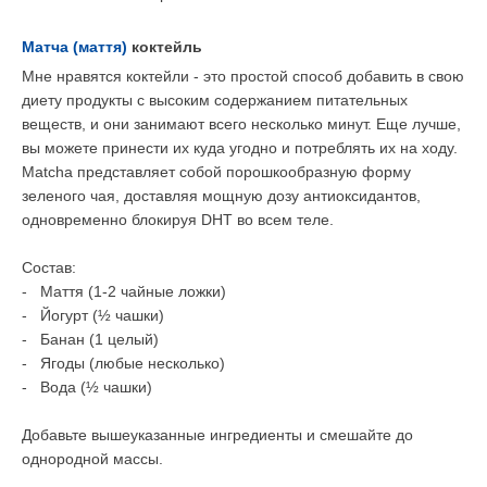
Матча (маття)
коктейль
Мне нравятся коктейли - это простой способ добавить в свою
диету продукты с высоким содержанием питательных
веществ, и они занимают всего несколько минут. Еще лучше,
вы можете принести их куда угодно и потреблять их на ходу.
Matcha представляет собой порошкообразную форму
зеленого чая, доставляя мощную дозу антиоксидантов,
одновременно блокируя DHT во всем теле.
Состав:
-
Маття (1-2 чайные ложки)
-
Йогурт (½ чашки)
-
Банан (1 целый)
-
Ягоды (любые несколько)
-
Вода (½ чашки)
Добавьте вышеуказанные ингредиенты и смешайте до
однородной массы.