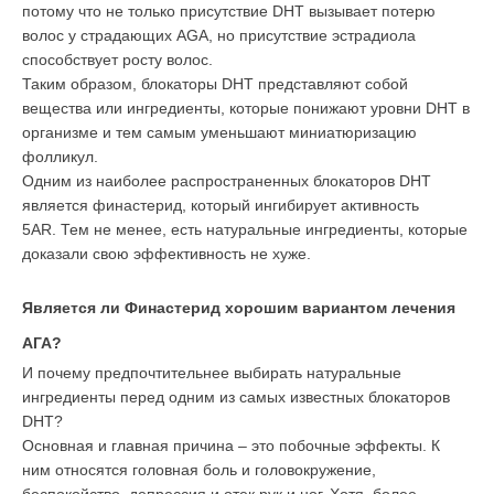
потому что не только присутствие DHT вызывает потерю
волос у страдающих AGA, но присутствие эстрадиола
способствует росту волос.
Таким образом, блокаторы DHT представляют собой
вещества или ингредиенты, которые понижают уровни DHT в
организме и тем самым уменьшают миниатюризацию
фолликул.
Одним из наиболее распространенных блокаторов DHT
является финастерид, который ингибирует активность
5AR. Тем не менее, есть натуральные ингредиенты, которые
доказали свою эффективность не хуже.
Является ли Финастерид хорошим вариантом лечения
АГА?
И почему предпочтительнее выбирать натуральные
ингредиенты перед одним из самых известных блокаторов
DHT?
Основная и главная причина – это побочные эффекты. К
ним относятся головная боль и головокружение,
беспокойство, депрессия и отек рук и ног. Хотя, более