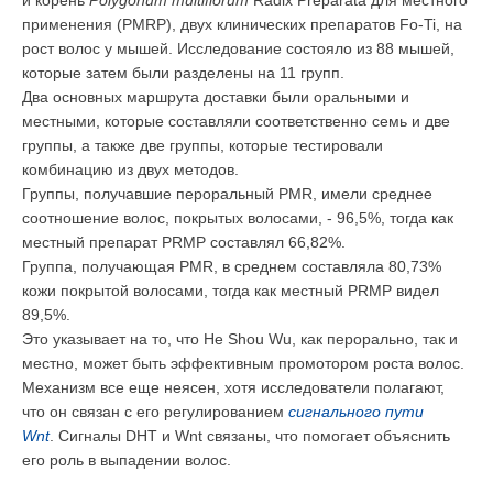
применения (
PMRP), двух клинических препаратов Fo-Ti, на
рост волос у мышей. Исследование состояло из 88 мышей,
которые затем были разделены на 11 групп.
Два основных маршрута доставки были оральными и
местными, которые составляли соответственно семь и две
группы, а также две группы, которые тестировали
комбинацию из двух методов.
Группы, получавшие пероральный
PMR
, имели среднее
соотношение волос, покрытых волосами, - 96,5%, тогда как
местный препарат PRMP составлял 66,82%.
Группа, получающая PMR, в среднем составляла 80,73%
кожи покрытой волосами, тогда как местный PRMP видел
89,5%.
Это указывает на то, что He Shou Wu, как перорально, так и
местно, может быть эффективным промотором роста волос.
Механизм все еще неясен, хотя исследователи полагают,
что он связан с его регулированием
сигнального пути
Wnt
. Сигналы DHT и Wnt связаны, что помогает объяснить
его роль в выпадении волос.