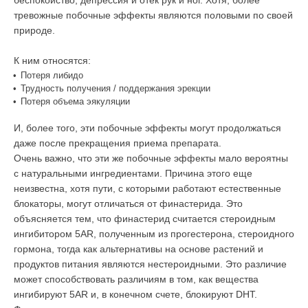
тревожные побочные эффекты являются половыми по своей
природе.
К ним относятся:
•
Потеря либидо
•
Трудность получения / поддержания эрекции
•
Потеря объема эякуляции
И, более того, эти побочные эффекты могут продолжаться
даже после прекращения приема препарата.
Очень важно, что эти же побочные эффекты мало вероятны
с натуральными ингредиентами. Причина этого еще
неизвестна, хотя пути, с которыми работают естественные
блокаторы, могут отличаться от финастерида. Это
объясняется тем, что финастерид считается стероидным
ингибитором 5AR, полученным из прогестерона, стероидного
гормона, тогда как альтернативы на основе растений и
продуктов питания являются нестероидными. Это различие
может способствовать различиям в том, как вещества
ингибируют 5AR и, в конечном счете, блокируют DHT.