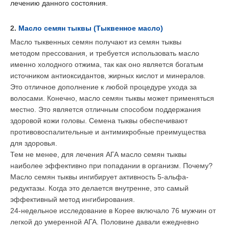
лечению данного состояния.
2.
Масло семян тыквы (Тыквенное масло)
Масло тыквенных семян получают из семян тыквы
методом прессования, и требуется использовать масло
именно холодного отжима, так как оно является богатым
источником антиоксидантов, жирных кислот и минералов.
Это отличное дополнение к любой процедуре ухода за
волосами. Конечно, масло семян тыквы может применяться
местно. Это является отличным способом поддержания
здоровой кожи головы. Семена тыквы обеспечивают
противовоспалительные и антимикробные преимущества
для здоровья.
Тем не менее, для лечения АГА масло семян тыквы
наиболее эффективно при попадании в организм. Почему?
Масло семян тыквы ингибирует активность 5-альфа-
редуктазы. Когда это делается внутренне, это самый
эффективный метод ингибирования.
24-недельное исследование в Корее включало 76 мужчин от
легкой до умеренной АГА. Половине давали ежедневно