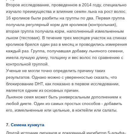
Второе исследование, проведенное в 2014 году, специально
изучало преимущества и влияние семян льна на рост волос.
16 кроликов были разбиты на группы по два. Первая группа
получала регулярный корм для кроликов (контрольная),
вторая группа получала корм, наполненный измельченным
льном (тестовая). В течение трех месяцев участок на спинах
кроликов брился один раз в месяц и проводились измерения
каждый раз. Группа, получавшая добавку льняного семени,
имела лучшую длину, толщину и вес волос по сравнению с
контрольной группой.
Ученые не могли точно определить причину таких
результатов. Однако можно с уверенностью сказать, что
блокирование DHT, как показано в первом исследовании,
является одним из основных причин.
Льняное семя может быть универсальным дополнением к
любой диете. Один из самых простых способов - добавить
его, измельченные или цельные, в коктейли или салаты.
7.
Семена кунжута
Другой источник лигнанов и доказанный ингибитор 5-альфа-