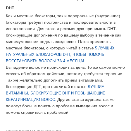
DHT
Как и местные блокаторы, так и пероральные (внутренние)
блокаторы требуют постоянства и последовательности в
использовании. Для этого я рекомендую принимать DHT-
блокирующие дополнения по вашему выбору в течение как
минимум восьми недель ежедневно. Плюс применять
местные блокаторы, о которых читай в статье
5 ЛУЧШИХ
НАТУРАЛЬНЫХ БЛОКАТОРОВ DHT, ЧТОБЫ ПОМОЧЬ
ВОССТАНОВИТЬ ВОЛОСЫ ЗА 4 МЕСЯЦА!
Выпадение волос не происходит за день. То же самое можно
сказать об обратном действии, поэтому требуется терпение.
Так же желательно дополнить прием витаминами,
блокирующие ДГТ, про них читай в статье
ЛУЧШИЕ
ВИТАМИНЫ, БЛОКИРУЮЩИЕ DHT И ПОВЫШАЮЩИЕ
Другие статьи журнала так же
КЕРАТИНИЗАЦИЮ ВОЛОС.
помогут больше понять о проблеме выпадения волос и
помочь справиться с проблемой.