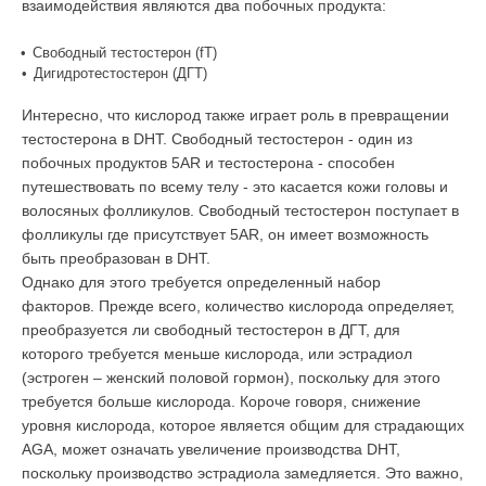
взаимодействия являются два побочных продукта:
•
Свободный тестостерон (
f
T)
•
Дигидротестостерон (ДГТ)
Интересно, что кислород также играет роль в превращении
тестостерона в DHT. Свободный тестостерон - один из
побочных продуктов 5AR и тестостерона - способен
путешествовать по всему телу - это касается кожи головы и
волосяных фолликулов. Свободный тестостерон поступает в
фолликулы где присутствует 5AR, он имеет возможность
быть преобразован в DHT.
Однако для этого требуется определенный набор
факторов. Прежде всего, количество кислорода определяет,
преобразуется ли свободный тестостерон в ДГТ, для
которого требуется меньше кислорода, или эстрадиол
(эстроген – женский половой гормон), поскольку для этого
требуется больше кислорода. Короче говоря, снижение
уровня кислорода, которое является общим для страдающих
AGA, может означать увеличение производства DHT,
поскольку производство эстрадиола замедляется. Это важно,