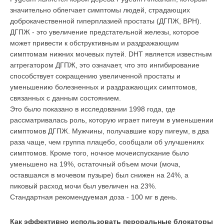
значительно облегчает симптомы людей, страдающих
доброкачественной гиперплазией простаты (ДГПЖ, BPH).
ДГПЖ - это увеличение предстательной железы, которое
может привести к обструктивным и раздражающим
симптомам нижних мочевых путей. DHT является известным
аггрегатором ДГПЖ, это означает, что это ингибирование
способствует сокращению увеличенной простаты и
уменьшению болезненных и раздражающих симптомов,
связанных с данным состоянием.
Это было показано в исследовании 1998 года, где
рассматривалась роль, которую играет пигеум в уменьшении
симптомов ДГПЖ. Мужчины, получавшие кору пигеум, в два
раза чаще, чем группа плацебо, сообщали об улучшениях
симптомов. Кроме того, ночное мочеиспускание было
уменьшено на 19%, остаточный объем мочи (моча,
оставшаяся в мочевом пузыре) был снижен на 24%, а
пиковый расход мочи был увеличен на 23%.
Стандартная рекомендуемая доза - 100 мг в день.
Как эффективно использовать пероральные блокаторы