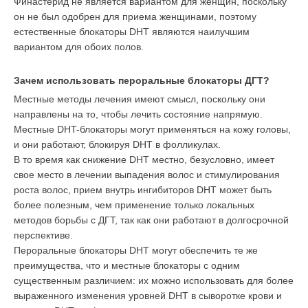
Финастерид не является вариантом для женщин, поскольку
он не был одобрен для приема женщинами, поэтому
естественные блокаторы DHT являются наилучшим
вариантом для обоих полов.
Зачем использовать пероральные блокаторы ДГТ?
Местные методы лечения имеют смысл, поскольку они
направлены на то, чтобы лечить состояние напрямую.
Местные DHT-блокаторы могут применяться на кожу головы,
и они работают, блокируя DHT в фолликулах.
В то время как снижение DHT местно, безусловно, имеет
свое место в лечении выпадения волос и стимулирования
роста волос, прием внутрь ингибиторов DHT может быть
более полезным, чем применение только локальных
методов борьбы с ДГТ, так как они работают в долгосрочной
перспективе.
Пероральные блокаторы DHT могут обеспечить те же
преимущества, что и местные блокаторы с одним
существенным различием: их можно использовать для более
выраженного изменения уровней DHT в сыворотке крови и